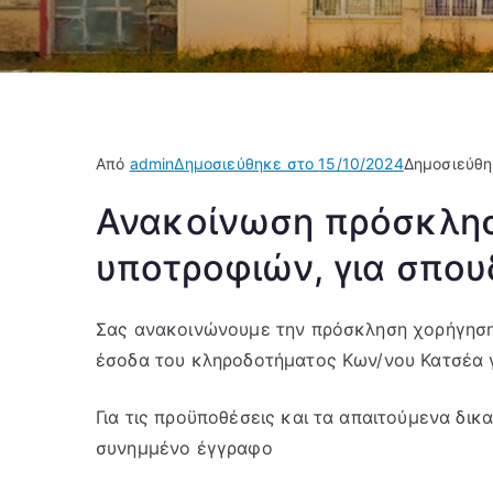
Από
admin
Δημοσιεύθηκε στο
15/10/2024
Δημοσιεύθ
Ανακοίνωση πρόσκλησ
υποτροφιών, για σπο
Σας ανακοινώνουμε την πρόσκληση χορήγησης
έσοδα του κληροδοτήματος Κων/νου Κατσέα γ
Για τις προϋποθέσεις και τα απαιτούμενα δικ
συνημμένο έγγραφο