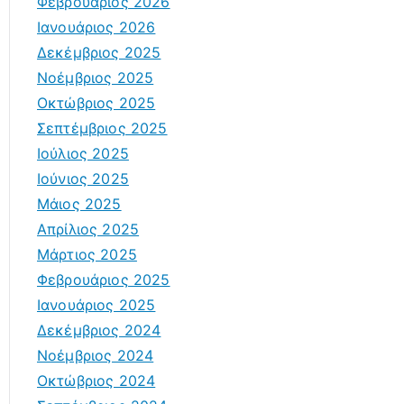
Φεβρουάριος 2026
Ιανουάριος 2026
Δεκέμβριος 2025
Νοέμβριος 2025
Οκτώβριος 2025
Σεπτέμβριος 2025
Ιούλιος 2025
Ιούνιος 2025
Μάιος 2025
Απρίλιος 2025
Μάρτιος 2025
Φεβρουάριος 2025
Ιανουάριος 2025
Δεκέμβριος 2024
Νοέμβριος 2024
Οκτώβριος 2024