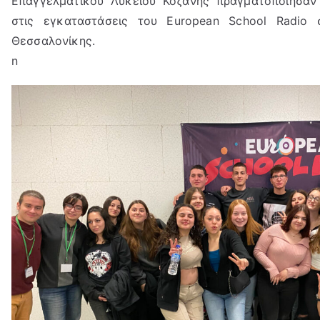
Επαγγελματικού Λυκείου Κοζάνης πραγματοποίησαν 
στις εγκαταστάσεις του European School Radio 
Θεσσαλονίκης.
n