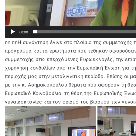
00:00
nn nnΗ συνάντηση έγινε στο πλαίσιο της συμμετοχής 
πρόγραμμα και τα ερωτήματα που τέθηκαν αφορούσαν
συμμετοχής στις επερχόμενες Ευρωεκλογές, την επισ
χορήγηση κονδυλίων από την Ευρωπαϊκή Ένωση για τη
περιοχής μας στην μεταλιγνιτική περίοδο. Επίσης οι μ
με την κ. Ασημακοπούλου θέματα που αφορούν τη θέσ
Ευρωπαϊκό Κοινοβούλιο, τη θέση της Ευρωπαϊκής Ένωσ
γυναικοκτονίες και τον ορισμό του βιασμoύ των γυναι