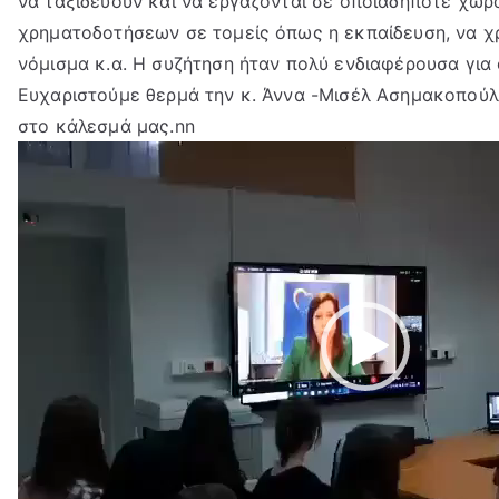
να ταξιδεύουν και να εργάζονται σε οποιαδήποτε χώρα
χρηματοδοτήσεων σε τομείς όπως η εκπαίδευση, να χρ
νόμισμα κ.α. Η συζήτηση ήταν πολύ ενδιαφέρουσα για
Ευχαριστούμε θερμά την κ. Άννα -Μισέλ Ασημακοπού
στο κάλεσμά μας.nn
Πρόγραμμα
Αναπαραγωγής
Βίντεο