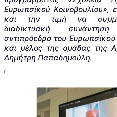
Ευρωπαϊκού Κοινοβουλίου», ε
και την τιμή να συμμ
διαδικτυακή συνάντη
αντιπρόεδρο του Ευρωπαϊκού 
και μέλος της ο
μάδας της Α
Δημήτρη Παπαδημούλη.
n