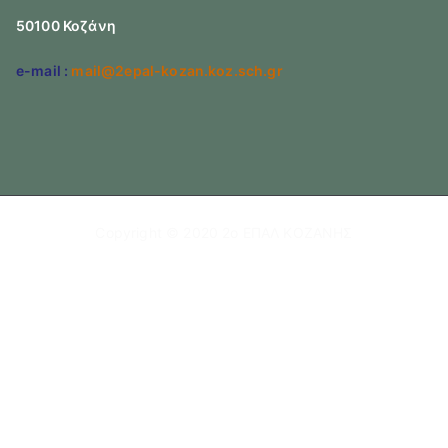
50100 Κοζάνη
e-mail :
mail@2epal-kozan.koz.sch.gr
Copyright © 2020
2ο ΕΠΑΛ ΚΟΖΑΝΗΣ