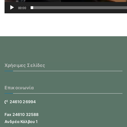
00:00
Χρήσιμες Σελίδες
Επικοινωνία
24610 26994
Fax 24610 32588
Ανδρέα Κάλβου 1