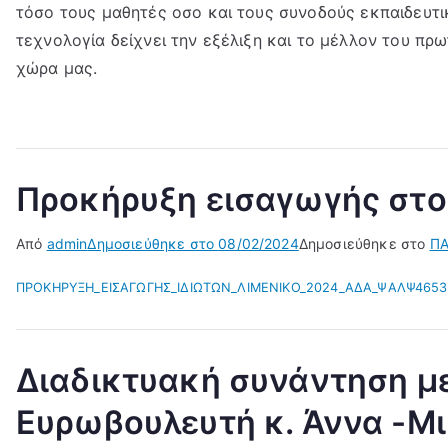
τόσο τους μαθητές οσο και τους συνοδούς εκπαιδευτι
τεχνολογία δείχνει την εξέλιξη και το μέλλον του πρ
χώρα μας.
Προκήρυξη εισαγωγής στο
Από
admin
Δημοσιεύθηκε στο
08/02/2024
Δημοσιεύθηκε στο
ΠΑ
ΠΡΟΚΗΡΥΞΗ_ΕΙΣΑΓΩΓΗΣ_ΙΔΙΩΤΩΝ_ΛΙΜΕΝΙΚΟ_2024_ΑΔΑ_ΨΑΛΨ4653
Διαδικτυακή συνάντηση μ
Ευρωβουλευτή κ. Άννα -Μ