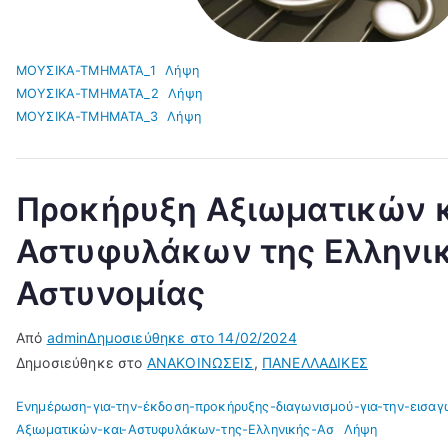
ΜΟΥΣΙΚΑ-ΤΜΗΜΑΤΑ_1
Λήψη
ΜΟΥΣΙΚΑ-ΤΜΗΜΑΤΑ_2
Λήψη
ΜΟΥΣΙΚΑ-ΤΜΗΜΑΤΑ_3
Λήψη
Προκήρυξη Αξιωματικών 
Αστυφυλάκων της Ελληνι
Αστυνομίας
Από
admin
Δημοσιεύθηκε στο
14/02/2024
Δημοσιεύθηκε στο
ΑΝΑΚΟΙΝΩΣΕΙΣ
,
ΠΑΝΕΛΛΑΔΙΚΕΣ
Ενημέρωση-για-την-έκδοση-προκήρυξης-διαγωνισμού-για-την-εισαγ
Αξιωματικών-και-Αστυφυλάκων-της-Ελληνικής-Ασ
Λήψη