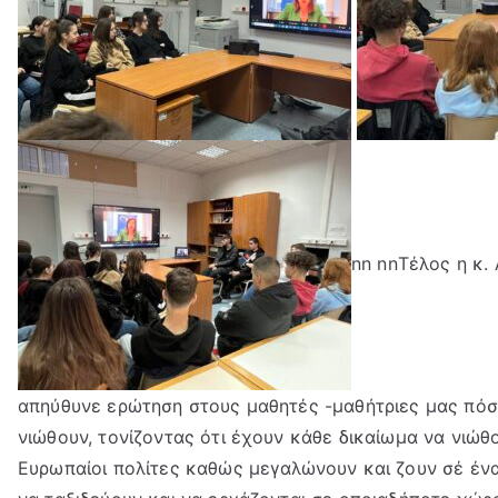
nn nnΤέλος η κ
απηύθυνε ερώτηση στους μαθητές -μαθήτριες μας πόσ
νιώθουν, τονίζοντας ότι έχουν κάθε δικαίωμα να νιώθο
Ευρωπαίοι πολίτες καθώς μεγαλώνουν και ζουν σέ έν