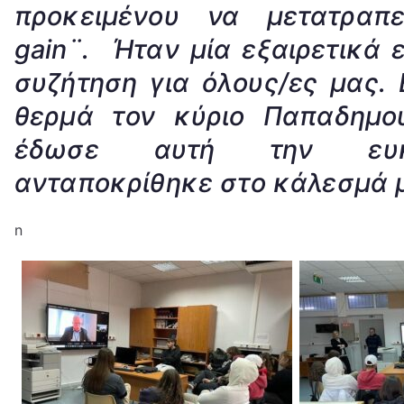
προκειμέν
o
υ να μετατραπ
gain
¨. Ήταν μία εξαιρετικά 
συζήτηση για όλους/ες μας. 
θερμά τον κύριο Παπαδημο
έδωσε αυτή την ευκ
ανταποκρίθηκε στο κάλεσμά 
n