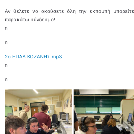
Αν θέλετε να ακούσετε όλη την εκπομπή μπορείτ
παρακάτω σύνδεσμο!
n
n
2ο ΕΠΑΛ ΚΟΖΑΝΗΣ.mp3
n
n