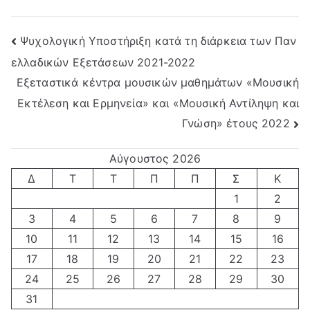
Πλοήγηση
Ψυχολογική Υποστήριξη κατά τη διάρκεια των Παν
ελλαδικών Εξετάσεων 2021-2022
άρθρων
Εξεταστικά κέντρα μουσικών μαθημάτων «Μουσική
Εκτέλεση και Ερμηνεία» και «Μουσική Αντίληψη και
Γνώση» έτους 2022
Αύγουστος 2026
Δ
Τ
Τ
Π
Π
Σ
Κ
1
2
3
4
5
6
7
8
9
10
11
12
13
14
15
16
17
18
19
20
21
22
23
24
25
26
27
28
29
30
31