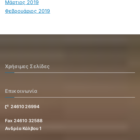
Μάρτιος 2019
Φεβρουάριος 2019
Χρήσιμες Σελίδες
Επικοινωνία
24610 26994
Fax 24610 32588
Ανδρέα Κάλβου 1