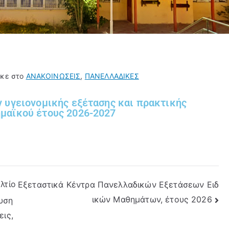
ηκε στο
ΑΝΑΚΟΙΝΩΣΕΙΣ
,
ΠΑΝΕΛΛΑΔΙΚΕΣ
 υγειονομικής εξέτασης και πρακτικής
μαϊκού έτους 2026-2027
λτίο
Εξεταστικά Κέντρα Πανελλαδικών Εξετάσεων Ειδ
ικών Μαθημάτων, έτους 2026
ευση
ις,