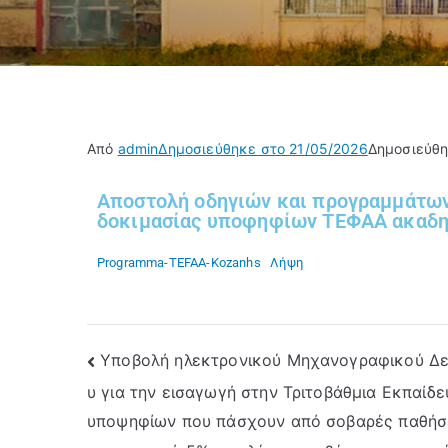
Από
admin
Δημοσιεύθηκε στο
21/05/2026
Δημοσιεύθ
Αποστολή οδηγιών και προγραμμάτων
δοκιμασίας υποφηφίων ΤΕΦΑΑ ακαδη
Programma-TEFAA-Kozanhs
Λήψη
Υποβολή ηλεκτρονικού Μηχανογραφικού Δε
υ για την εισαγωγή στην Τριτοβάθμια Εκπαίδ
υποψηφίων που πάσχουν από σοβαρές παθήσε