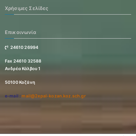
Χρήσιμες Σελίδες
Επικοινωνία
24610 26994
Fax 24610 32588
Ανδρέα Κάλβου 1
50100 Κοζάνη
e-mail :
mail@2epal-kozan.koz.sch.gr