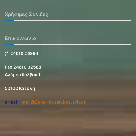
Χρήσιμες Σελίδες
Επικοινωνία
24610 26994
Fax 24610 32588
Ανδρέα Κάλβου 1
50100 Κοζάνη
e-mail :
mail@2epal-kozan.koz.sch.gr